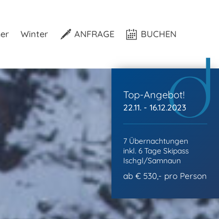
er
Winter
ANFRAGE
BUCHEN
Top-Angebot!
22.11. - 16.12.2023
7 Übernachtungen
inkl. 6 Tage Skipass
Ischgl/Samnaun
ab € 530,- pro Person