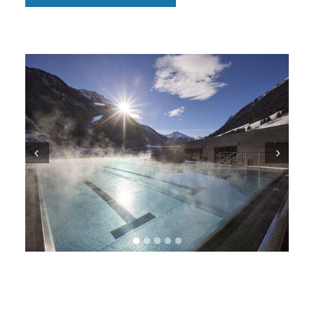
Prev
Next