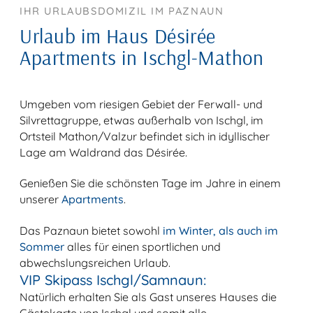
IHR URLAUBSDOMIZIL IM PAZNAUN
Urlaub im Haus Désirée
Apartments in Ischgl-Mathon
Umgeben vom riesigen Gebiet der Ferwall- und
Silvrettagruppe, etwas außerhalb von Ischgl, im
Ortsteil Mathon/Valzur befindet sich in idyllischer
Lage am Waldrand das Désirée.
Genießen Sie die schönsten Tage im Jahre in einem
unserer
Apartments
.
Das Paznaun bietet sowohl
im Winter, als auch im
Sommer
alles für einen sportlichen und
abwechslungsreichen Urlaub.
VIP Skipass Ischgl/Samnaun:
Natürlich erhalten Sie als Gast unseres Hauses die
Gästekarte von Ischgl und somit alle