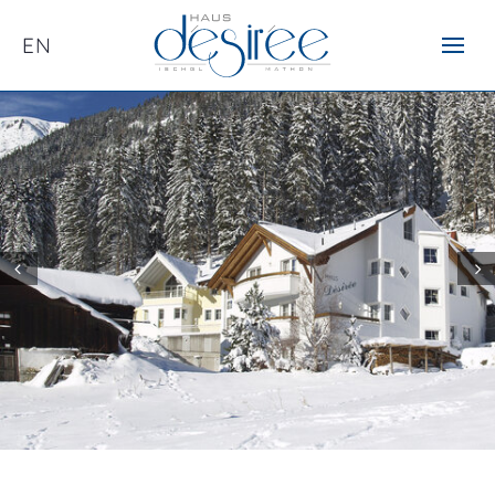
EN
Prev
Next