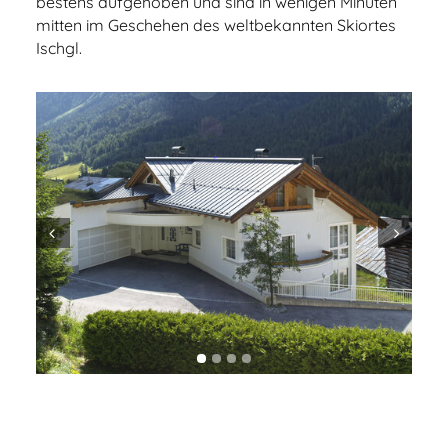
bestens aufgehoben und sind in wenigen Minuten
mitten im Geschehen des weltbekannten Skiortes
Ischgl.
Prev
Next