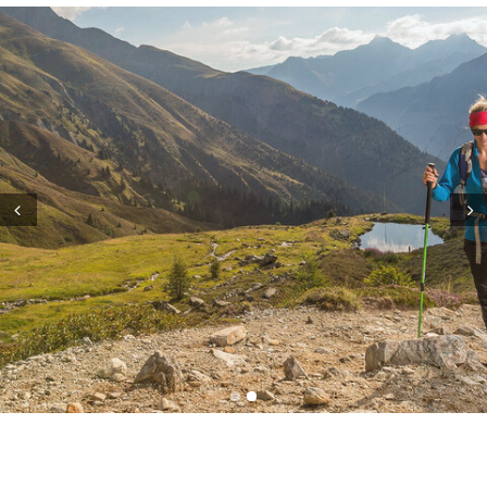
Prev
Next