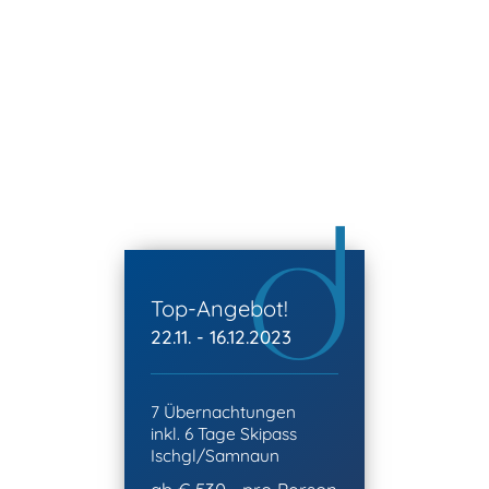
Top-Angebot!
22.11. - 16.12.2023
7 Übernachtungen
inkl. 6 Tage Skipass
Ischgl/Samnaun