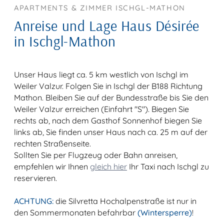
APARTMENTS & ZIMMER ISCHGL-MATHON
Anreise und Lage Haus Désirée
in Ischgl-Mathon
Unser Haus liegt ca. 5 km westlich von Ischgl im
Weiler Valzur. Folgen Sie in Ischgl der B188 Richtung
Mathon. Bleiben Sie auf der Bundesstraße bis Sie den
Weiler Valzur erreichen (Einfahrt "S"). Biegen Sie
rechts ab, nach dem Gasthof Sonnenhof biegen Sie
links ab, Sie finden unser Haus nach ca. 25 m auf der
rechten Straßenseite.
Sollten Sie per Flugzeug oder Bahn anreisen,
empfehlen wir Ihnen
gleich hier
Ihr Taxi nach Ischgl zu
reservieren.
ACHTUNG:
die Silvretta Hochalpenstraße ist nur in
den Sommermonaten befahrbar
(Wintersperre)
!