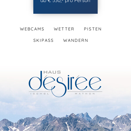
ab € 530,- pro Person
WEBCAMS
WETTER
PISTEN
SKIPASS
WANDERN